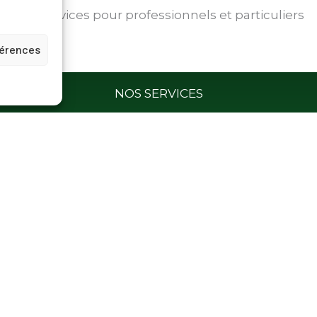
Nos services pour professionnels et particuliers
férences
NOS SERVICES
Conteneurs