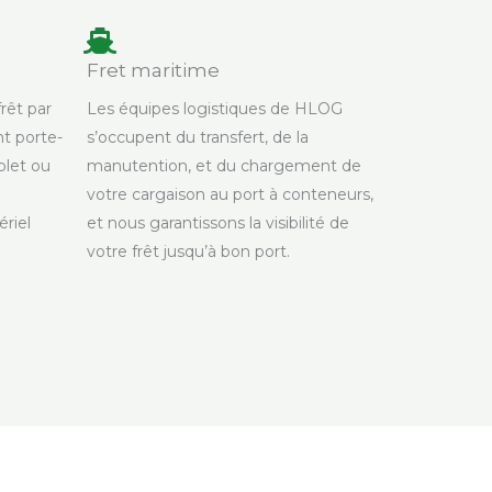
Fret maritime
rêt par
Les équipes logistiques de HLOG
t porte-
s’occupent du transfert, de la
let ou
manutention, et du chargement de
votre cargaison au port à conteneurs,
riel
et nous garantissons la visibilité de
votre frêt jusqu’à bon port.