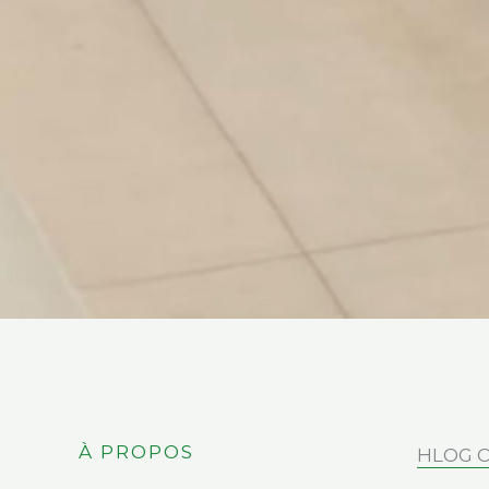
À PROPOS
HLOG C