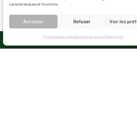
caractéristiques et fonctions.
Accepter
Refuser
Voir les pré
Politique de cookies
Politique de confidentialité
Services de logistique